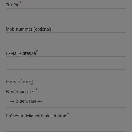
*
Telefon
Mobilnummer (optional)
*
E-Mail-Adresse
Bitte lasse dieses Feld leer.
Bewerbung
*
Bewerbung als
*
Frühestmöglicher Eintrittstermin