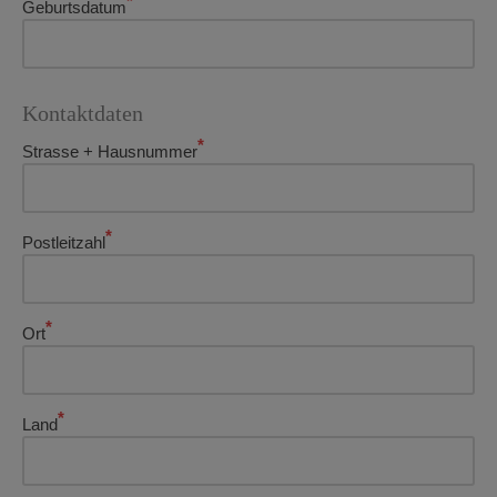
*
Geburtsdatum
Kontaktdaten
*
Strasse + Hausnummer
*
Postleitzahl
*
Ort
*
Land