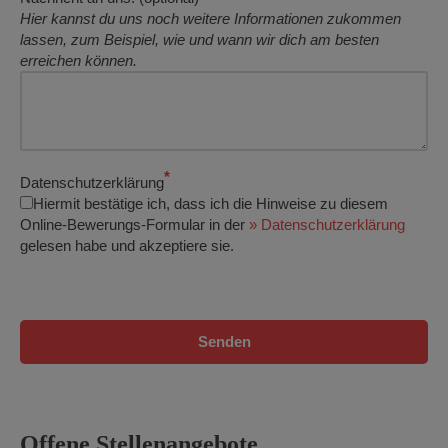
Hier kannst du uns noch weitere Informationen zukommen
lassen, zum Beispiel, wie und wann wir dich am besten
erreichen können.
*
Datenschutzerklärung
Hiermit bestätige ich, dass ich die Hinweise zu diesem
Online-Bewerungs-Formular in der
» Datenschutzerklärung
gelesen habe und akzeptiere sie.
Bitte lasse dieses Feld leer.
Bitte lasse dieses Feld leer.
Bitte lasse dieses Feld leer.
Offene Stellenangebote