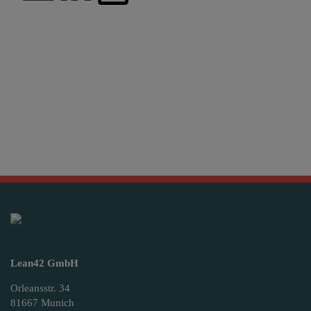
Lean42 GmbH
Orleansstr. 34
81667 Munich