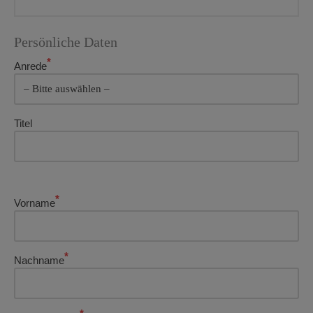
Persönliche Daten
*
Anrede
Titel
Bitte lasse dieses Feld leer.
Bitte lasse dieses Feld leer.
*
Vorname
*
Nachname