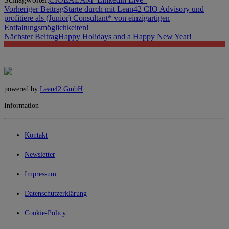
Vorheriger Beitrag
Starte durch mit Lean42 CIO Advisory und
profitiere als (Junior) Consultant* von einzigartigen
Entfaltungsmöglichkeiten!
Nächster Beitrag
Happy Holidays and a Happy New Year!
powered by
Lean42 GmbH
Information
Kontakt
Newsletter
Impressum
Datenschutzerklärung
Cookie-Policy