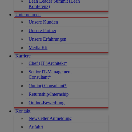
Lean Leader Summit (Lean
Konferenz)
Unternehmen
Unsere Kunden
Unsere Partner
Unsere Erfahrungen
Media Kit
Karriere
Chef (IT-)Architekt*
Senior IT-Management
Consultant*
(Junior) Consultant*
Returnship/Internship
Online-Bewerbung
Kontakt
Newsletter Anmeldung
Anfahrt