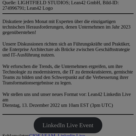
Diskutiere jeden Monat mit Experten über die einzigartigen
technischen Herausforderungen, denen Unternehmen im Jahr 2023
gegenüberstehen!
Unsere Diskussionen richten sich an Führungskräfte und Praktiker,
die Enterprise Architecture als Brücke zwischen Geschäftsstrategie
und IT-Ausführung nutzen.
Wir erforschen die Trends, die Unternehmen ergreifen, um ihre
Technologie zu modernisieren, die IT zu demokratisieren, gemischte
Teams zu bilden und den Schwerpunkt auf die Verbesserung ihrer
Transformationsergebnisse zu legen.
Wir stellen uns und unser neues Format vor: Lean42 Linkedin Live
am
Dienstag, 13. Dezember 2022 um 10am EST (3pm UTC)
LinkedIn Live Event
Schlagwörter:
CIO
EA
EAM_
Linkedin Live_