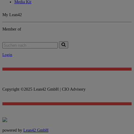
Media Kit
My Lean42
Member of
Login
Copyright ©2025 Lean42 GmbH | CIO Advisory
powered by
Lean42 GmbH