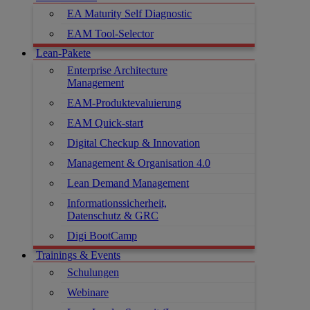
EA Maturity Self Diagnostic
EAM Tool-Selector
Lean-Pakete
Enterprise Architecture
Management
EAM-Produktevaluierung
EAM Quick-start
Digital Checkup & Innovation
Management & Organisation 4.0
Lean Demand Management
Informationssicherheit,
Datenschutz & GRC
Digi BootCamp
Trainings & Events
Schulungen
Webinare