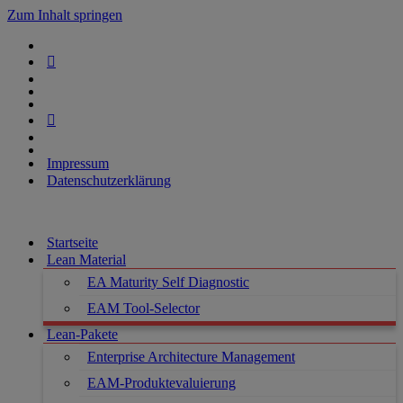
Zum Inhalt springen
Impressum
Datenschutzerklärung
Startseite
Lean Material
EA Maturity Self Diagnostic
EAM Tool-Selector
Lean-Pakete
Enterprise Architecture Management
EAM-Produktevaluierung