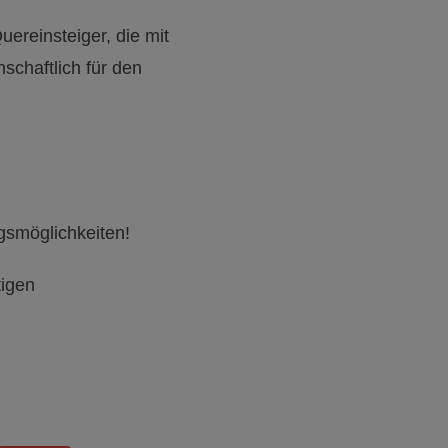
ereinsteiger, die mit
schaftlich für den
gsmöglichkeiten!
tigen