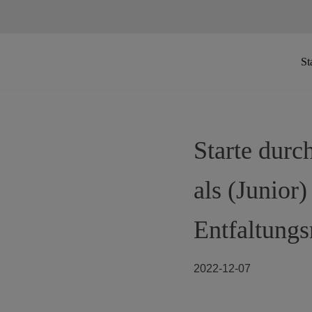
Zum
St
Inhalt
springen
Starte durc
als (Junior
Entfaltungs
2022-12-07