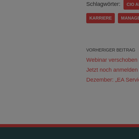
Schlagwörter:
CIO 
KARRIERE
MANAGE
VORHERIGER BEITRAG
Webinar verschoben a
Jetzt noch anmelden 
Dezember: „EA Servi