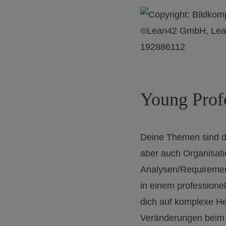
Young Profe
Deine Themen sind die
aber auch Organisat
Analysen/Requirement
in einem professione
dich auf komplexe H
Veränderungen beim 