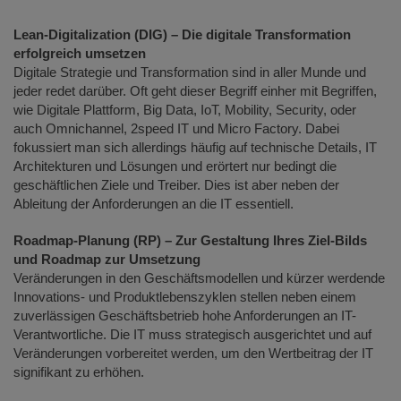
Lean-Digitalization (DIG) – Die digitale Transformation
erfolgreich umsetzen
Digitale Strategie und Transformation sind in aller Munde und
jeder redet darüber. Oft geht dieser Begriff einher mit Begriffen,
wie Digitale Plattform, Big Data, IoT, Mobility, Security, oder
auch Omnichannel, 2speed IT und Micro Factory. Dabei
fokussiert man sich allerdings häufig auf technische Details, IT
Architekturen und Lösungen und erörtert nur bedingt die
geschäftlichen Ziele und Treiber. Dies ist aber neben der
Ableitung der Anforderungen an die IT essentiell.
Roadmap-Planung (RP) – Zur Gestaltung Ihres Ziel-Bilds
und Roadmap zur Umsetzung
Veränderungen in den Geschäftsmodellen und kürzer werdende
Innovations- und Produktlebenszyklen stellen neben einem
zuverlässigen Geschäftsbetrieb hohe Anforderungen an IT-
Verantwortliche. Die IT muss strategisch ausgerichtet und auf
Veränderungen vorbereitet werden, um den Wertbeitrag der IT
signifikant zu erhöhen.