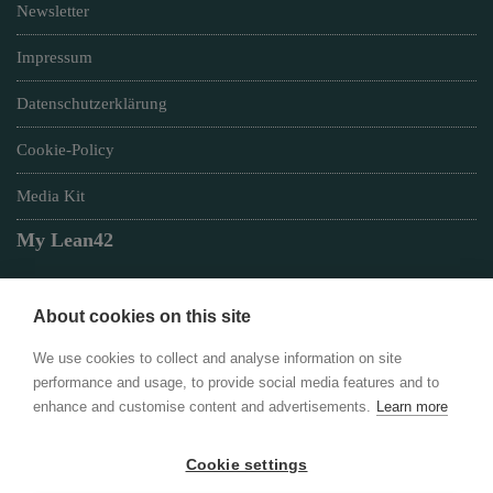
Newsletter
Impressum
Datenschutzerklärung
Cookie-Policy
Media Kit
My Lean42
About cookies on this site
Member of
We use cookies to collect and analyse information on site
performance and usage, to provide social media features and to
enhance and customise content and advertisements.
Learn more
Cookie settings