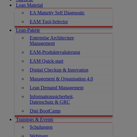
Lean Material
EA Maturity Self Diagnostic
EAM Tool-Selector
Lean-Pakete
Enterprise Architecture
Management
EAM-Produktevaluierung
EAM Quick-start
Digital Checkup & Innovation
Management & Organisation 4.0
Lean Demand Management
Informationssicherheit,
Datenschutz & GRC
Digi BootCamp
Trainings & Events
Schulungen
Webinare