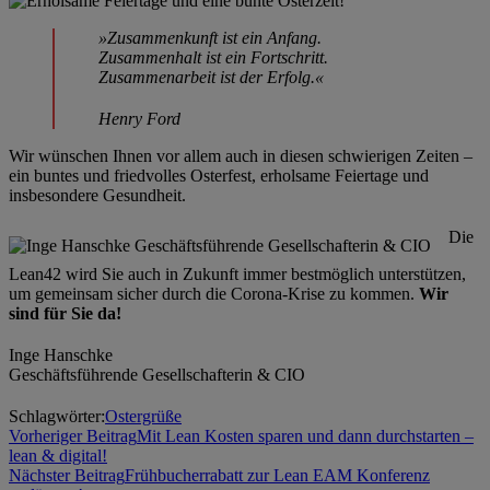
»Zusammenkunft ist ein Anfang.
Zusammenhalt ist ein Fortschritt.
Zusammenarbeit ist der Erfolg.«
Henry Ford
Wir wünschen Ihnen vor allem auch in diesen schwierigen Zeiten –
ein buntes und friedvolles Osterfest, erholsame Feiertage und
insbesondere Gesundheit.
Die
Lean42 wird Sie auch in Zukunft immer bestmöglich unterstützen,
um gemeinsam sicher durch die Corona-Krise zu kommen.
Wir
sind für Sie da!
Inge Hanschke
Geschäftsführende Gesellschafterin & CIO
Schlagwörter:
Ostergrüße
Vorheriger Beitrag
Mit Lean Kosten sparen und dann durchstarten –
lean & digital!
Nächster Beitrag
Frühbucherrabatt zur Lean EAM Konferenz