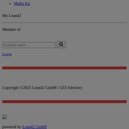
Media Kit
My Lean42
Member of
Login
Copyright ©2025 Lean42 GmbH | CIO Advisory
powered by
Lean42 GmbH