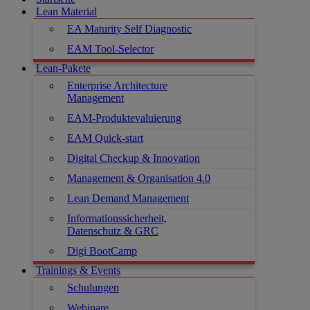
Lean Material
EA Maturity Self Diagnostic
EAM Tool-Selector
Lean-Pakete
Enterprise Architecture
Management
EAM-Produktevaluierung
EAM Quick-start
Digital Checkup & Innovation
Management & Organisation 4.0
Lean Demand Management
Informationssicherheit,
Datenschutz & GRC
Digi BootCamp
Trainings & Events
Schulungen
Webinare