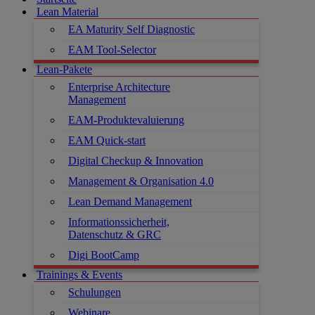
Lean Material
EA Maturity Self Diagnostic
EAM Tool-Selector
Lean-Pakete
Enterprise Architecture
Management
EAM-Produktevaluierung
EAM Quick-start
Digital Checkup & Innovation
Management & Organisation 4.0
Lean Demand Management
Informationssicherheit,
Datenschutz & GRC
Digi BootCamp
Trainings & Events
Schulungen
Webinare