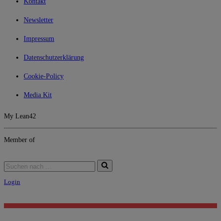
Kontakt
Newsletter
Impressum
Datenschutzerklärung
Cookie-Policy
Media Kit
My Lean42
Member of
Suchen
nach …
Login