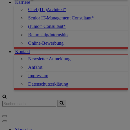
Karriere
Chef (IT-)Architekt*
Senior IT-Management Consultant*
(Junior) Consultant*
Returnship/Internship
Online-Bewerbung
Kontakt
Newsletter Anmeldung
Anfahrt
Impressum
Datenschutzerklärung
Suchen
nach …
Navigationsmenü
Navigationsmenü
Startseite