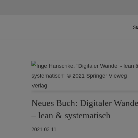
Zum
St
Inhalt
springen
Neues Buch: Digitaler Wande
– lean & systematisch
2021-03-11