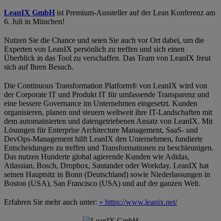
LeanIX GmbH
ist Premium-Aussteller auf der Lean Konferenz am
6. Juli in München!
Nutzen Sie die Chance und seien Sie auch vor Ort dabei, um die
Experten von LeanIX persönlich zu treffen und sich einen
Überblick in das Tool zu verschaffen. Das Team von LeanIX freut
sich auf Ihren Besuch.
Die Continuous Transformation Platform® von LeanIX wird von
der Corporate IT und Produkt IT für umfassende Transparenz und
eine bessere Governance im Unternehmen eingesetzt. Kunden
organisieren, planen und steuern weltweit ihre IT-Landschaften mit
dem automatisierten und datengetriebenen Ansatz von LeanIX. Mit
Lösungen für Enterprise Architecture Management, SaaS- und
DevOps-Management hilft LeanIX den Unternehmen, fundierte
Entscheidungen zu treffen und Transformationen zu beschleunigen.
Das nutzen Hunderte global agierende Kunden wie Adidas,
Atlassian, Bosch, Dropbox, Santander oder Workday. LeanIX hat
seinen Hauptsitz in Bonn (Deutschland) sowie Niederlassungen in
Boston (USA), San Francisco (USA) und auf der ganzen Welt.
Erfahren Sie mehr auch unter:
» https://www.leanix.net/