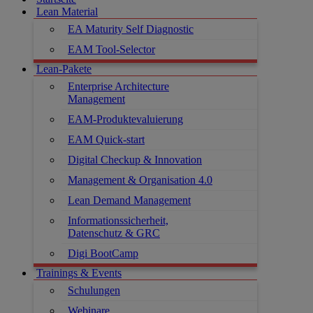
Lean Material
EA Maturity Self Diagnostic
EAM Tool-Selector
Lean-Pakete
Enterprise Architecture
Management
EAM-Produktevaluierung
EAM Quick-start
Digital Checkup & Innovation
Management & Organisation 4.0
Lean Demand Management
Informationssicherheit,
Datenschutz & GRC
Digi BootCamp
Trainings & Events
Schulungen
Webinare