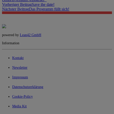
Vorheriger Beitrag
Save the date!
Nächster Beitrag
Das Programm füllt sich!
powered by
Lean42 GmbH
Information
Kontakt
Newsletter
Impressum
Datenschutzerklärung
Cookie-Policy
Media Kit