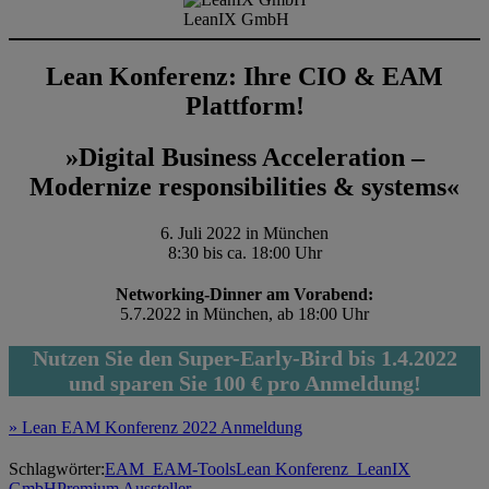
LeanIX GmbH
Lean Konferenz: Ihre CIO & EAM
Plattform!
»Digital Business Acceleration –
Modernize responsibilities & systems«
6. Juli 2022 in München
8:30 bis ca. 18:00 Uhr
Networking-Dinner am Vorabend:
5.7.2022 in München, ab 18:00 Uhr
Nutzen Sie den Super-Early-Bird bis 1.4.2022
und sparen Sie 100 € pro Anmeldung!
» Lean EAM Konferenz 2022 Anmeldung
Schlagwörter:
EAM_
EAM-Tools
Lean Konferenz_
LeanIX
GmbH
Premium Aussteller_