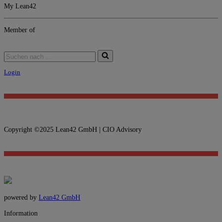
My Lean42
Member of
Suchen
nach …
Login
Copyright ©2025 Lean42 GmbH | CIO Advisory
powered by
Lean42 GmbH
Information