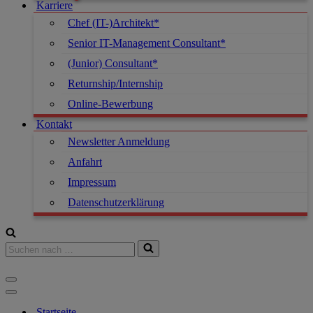
Karriere
Chef (IT-)Architekt*
Senior IT-Management Consultant*
(Junior) Consultant*
Returnship/Internship
Online-Bewerbung
Kontakt
Newsletter Anmeldung
Anfahrt
Impressum
Datenschutzerklärung
Suchen
nach …
Navigationsmenü
Navigationsmenü
Startseite