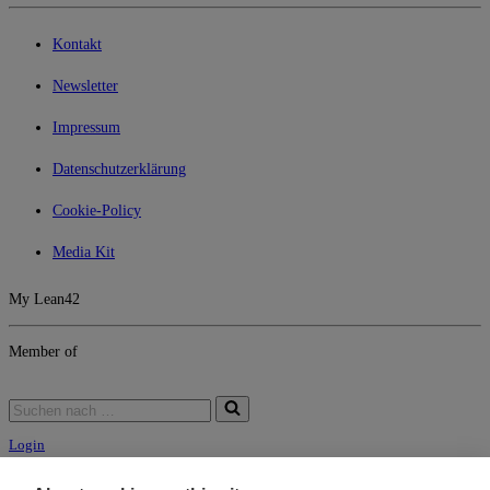
Kontakt
Newsletter
Impressum
Datenschutzerklärung
Cookie-Policy
Media Kit
My Lean42
Member of
Suchen
nach …
Login